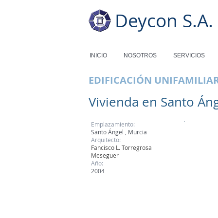
Deycon S.A.
INICIO
NOSOTROS
SERVICIOS
EDIFICACIÓN UNIFAMILIA
Vivienda en Santo Án
Emplazamiento:
Santo Ángel , Murcia
Arquitecto:
Fancisco L. Torregrosa
Meseguer
Año:
2004