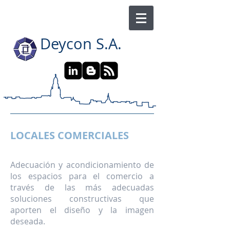
Deycon S.A.
LOCALES COMERCIALES
Adecuación y acondicionamiento de
los espacios para el comercio a
través de las más adecuadas
soluciones constructivas que
aporten el diseño y la imagen
deseada.