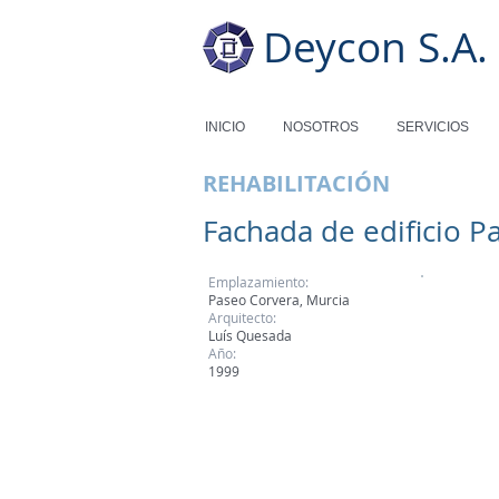
Deycon S.A.
INICIO
NOSOTROS
SERVICIOS
REHABILITACIÓN
Fachada de edificio P
Emplazamiento:
Paseo Corvera, Murcia
Arquitecto:
Luís Quesada
Año:
1999